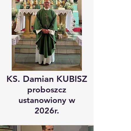
KS. Damian KUBISZ
proboszcz
ustanowiony w
2026r.